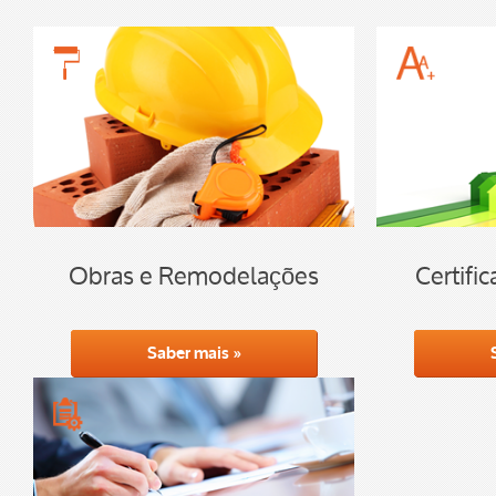
Obras e Remodelações
Certifi
Saber mais »