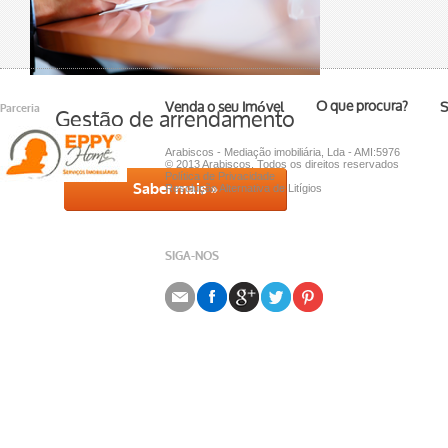
O que procura?
Venda o seu Imóvel
S
Parceria
Gestão de arrendamento
Arabiscos - Mediação imobiliária, Lda - AMI:5976
© 2013 Arabiscos. Todos os direitos reservados
Política de Privacidade
Saber mais »
Resolução Alternativa de Litígios
SIGA-NOS