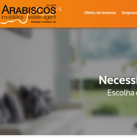
Oferta de Imóveis
Empree
Necessi
Escolha 