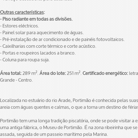
Outras características
:
- Piso radiante em todas as divisões.
- Estores eléctricos.
- Painel solar para aquecimento de águas.
- Pré-instalação de ar condicionado e de painéis fotovoltaicos.
- Caixilharias com corte térmico e corte acústico.
- Portas e roupeiros lacados a branco.
- Coluna para roupa suja.
2
2
Área total:
289 m
.
Área do lote:
251 m
.
Certificado energético:
letr
Grande - Centro.
Localizada no estuário do rio Arade, Portimão é conhecida pelas suas
areia com águas quentes e calmas, o que a torna um destino de féria
Portimão tem uma longa tradição piscatória, onde se pode visitar a
uma antiga fábrica, o Museu de Portimão. É na zona ribeirinha que s
assada, seguida de um passeio marítimo pela Marina.