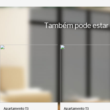
Também pode estar i
Apartamento T3
Apartamento T3