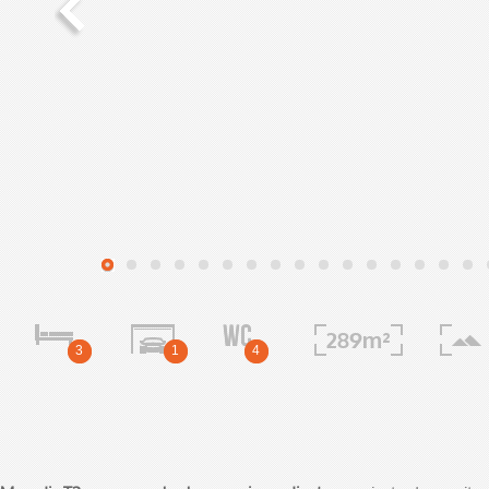
« Next
1
2
3
4
5
6
7
8
9
10
11
1
289m²
3
1
4