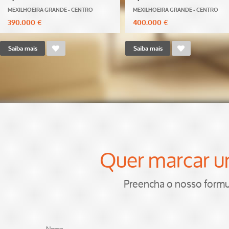
MEXILHOEIRA GRANDE - CENTRO
MEXILHOEIRA GRANDE - CENTRO
390.000 €
400.000 €
Saiba mais
Saiba mais
Quer marcar um
Preencha o nosso formu