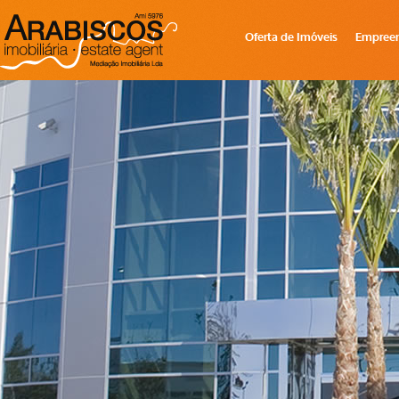
Oferta de Imóveis
Empree