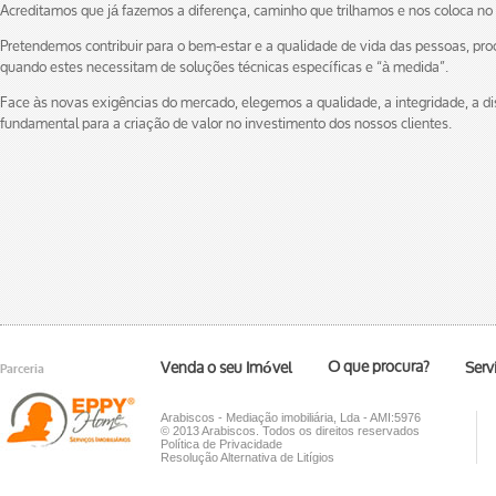
Acreditamos que já fazemos a diferença, caminho que trilhamos e nos coloca n
Pretendemos contribuir para o bem-estar e a qualidade de vida das pessoas, procu
quando estes necessitam de soluções técnicas específicas e “à medida”.
Face às novas exigências do mercado, elegemos a qualidade, a integridade, a 
fundamental para a criação de valor no investimento dos nossos clientes.
O que procura?
Venda o seu Imóvel
Serv
Parceria
Arabiscos - Mediação imobiliária, Lda - AMI:5976
© 2013 Arabiscos. Todos os direitos reservados
Política de Privacidade
Resolução Alternativa de Litígios