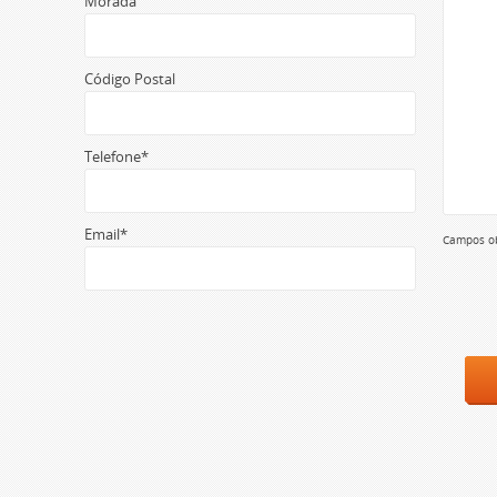
Morada
Código Postal
Telefone*
Email*
Campos ob