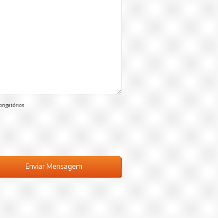
rigatórios
Enviar Mensagem